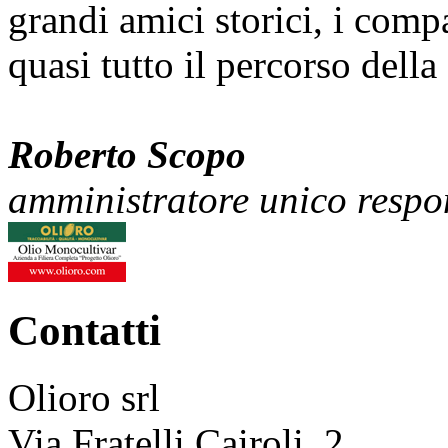
grandi amici storici, i comp
quasi tutto il percorso della 
Roberto Scopo
amministratore unico respon
Contatti
Olioro srl
Via Fratelli Cairoli, 2