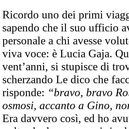
Ricordo uno dei primi viaggi
sapendo che il suo ufficio 
personale a chi avesse volut
viva voce: è Lucia Gaja. Q
vent’anni, si stupisce di t
scherzando Le dico che facci
risponde:
“bravo, bravo Rob
osmosi, accanto a Gino, no
Era davvero così, ed ho avut