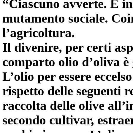
“Ciascuno avverte. È in
mutamento sociale. Coi
l’agricoltura.
Il divenire, per certi as
comparto olio d’oliva è g
L’olio per essere eccels
rispetto delle seguenti r
raccolta delle olive all’
secondo cultivar, estra