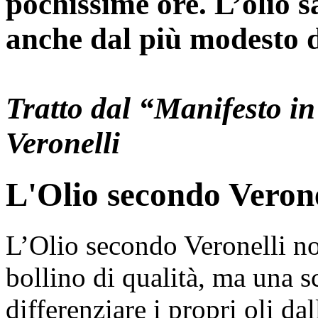
pochissime ore. L’olio s
anche dal più modesto d
Tratto dal “Manifesto in
Veronelli
L'Olio secondo Verone
L’Olio secondo Veronelli no
bollino di qualità, ma una sc
differenziare i propri oli dal