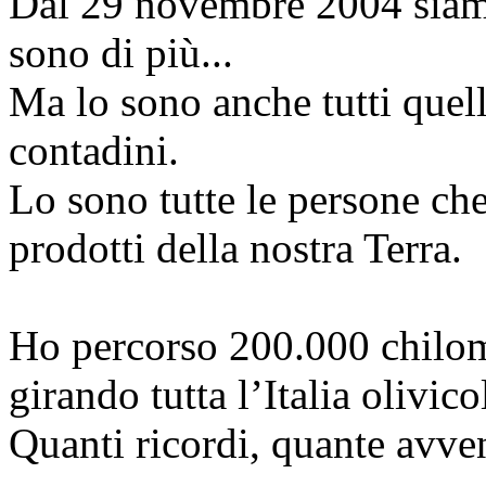
Dal 29 novembre 2004 siamo 
sono di più...
Ma lo sono anche tutti quell
contadini.
Lo sono tutte le persone che
prodotti della nostra Terra.
Ho percorso 200.000 chilome
girando tutta l’Italia olivic
Quanti ricordi, quante avve