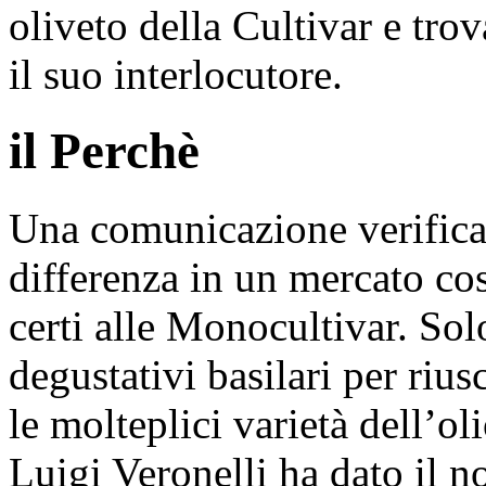
oliveto della Cultivar e trov
il suo interlocutore.
il Perchè
Una comunicazione verificab
differenza in un mercato co
certi alle Monocultivar. Sol
degustativi basilari per rius
le molteplici varietà dell’oli
Luigi Veronelli ha dato il n