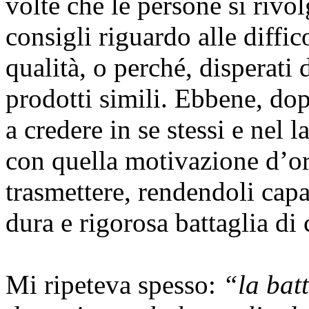
volte che le persone si rivo
consigli riguardo alle diffic
qualità, o perché, disperati 
prodotti simili. Ebbene, do
a credere in se stessi e nel l
con quella motivazione d’or
trasmettere, rendendoli capac
dura e rigorosa battaglia di 
Mi ripeteva spesso:
“la batt