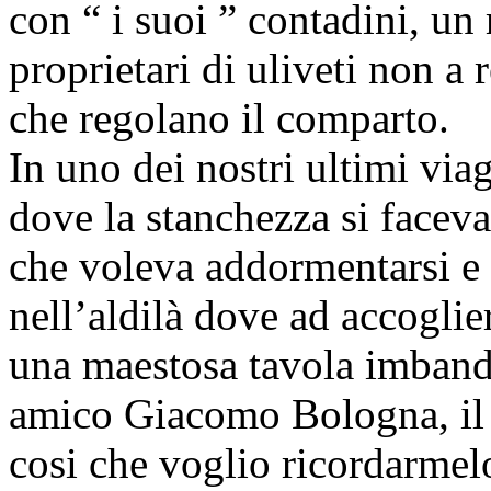
con “ i suoi ” contadini, un 
proprietari di uliveti non a r
che regolano il comparto.
In uno dei nostri ultimi viag
dove la stanchezza si faceva
che voleva addormentarsi e 
nell’aldilà dove ad accoglier
una maestosa tavola imbandi
amico Giacomo Bologna, il G
cosi che voglio ricordarmelo