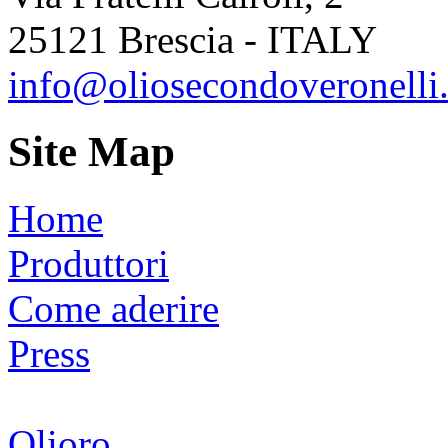
25121 Brescia - ITALY
info@oliosecondoveronelli.
Site Map
Home
Produttori
Come aderire
Press
Olioro