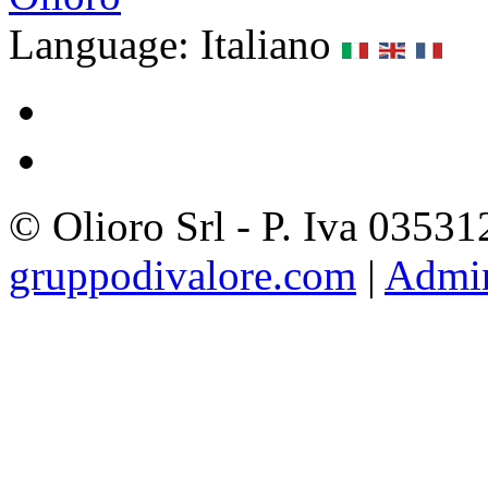
Language: Italiano
© Olioro Srl - P. Iva 0353
gruppodivalore.com
|
Admi