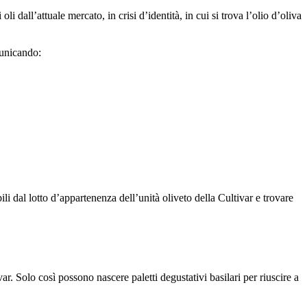
i dall’attuale mercato, in crisi d’identità, in cui si trova l’olio d’oliva
municando:
ili dal lotto d’appartenenza dell’unità oliveto della Cultivar e trovare
r. Solo così possono nascere paletti degustativi basilari per riuscire a