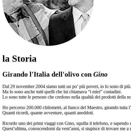
la Storia
Girando l'Italia dell'olivo con
Gino
Dal 29 novembre 2004 siamo tutti un po’ più poveri, io lo sono di più.
Ma lo sono anche tutti quelli che lui chiamava “i miei” contadini.
Lo sono tutte le persone che credono nella qualità dei prodotti della no
Ho percorso 200.000 chilometri, al fianco del Maestro, girando tutta l’I
Quanti ricordi, quante avventure, quanti aneddoti.
Ricordo uno dei primi viaggi con Gino, squilla il telefono, e sapendo 
Quest’ultima, conoscendomi da vent’anni, si stupisce di trovare me a 