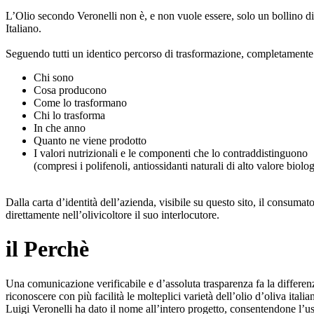
L’Olio secondo Veronelli non è, e non vuole essere, solo un bollino di qua
Italiano.
Seguendo tutti un identico percorso di trasformazione, completamente 
Chi sono
Cosa producono
Come lo trasformano
Chi lo trasforma
In che anno
Quanto ne viene prodotto
I valori nutrizionali e le componenti che lo contraddistinguono
(compresi i polifenoli, antiossidanti naturali di alto valore biolog
Dalla carta d’identità dell’azienda, visibile su questo sito, il consumat
direttamente nell’olivicoltore il suo interlocutore.
il Perchè
Una comunicazione verificabile e d’assoluta trasparenza fa la differenz
riconoscere con più facilità le molteplici varietà dell’olio d’oliva italia
Luigi Veronelli ha dato il nome all’intero progetto, consentendone l’uso