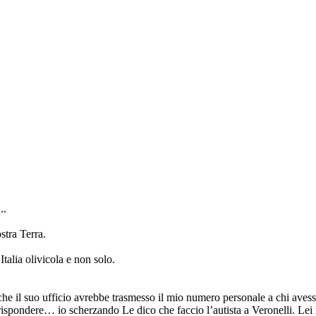
..
stra Terra.
talia olivicola e non solo.
che il suo ufficio avrebbe trasmesso il mio numero personale a chi avess
rispondere… io scherzando Le dico che faccio l’autista a Veronelli. Lei