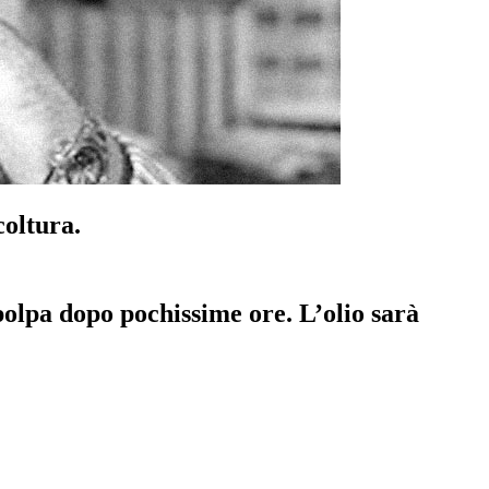
coltura.
 polpa dopo pochissime ore. L’olio sarà