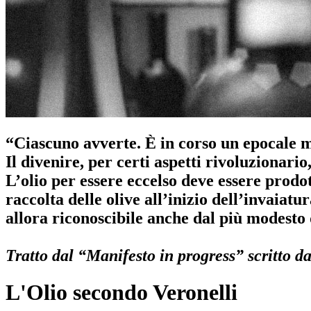
“Ciascuno avverte. È in corso un epocale m
Il divenire, per certi aspetti rivoluzionario,
L’olio per essere eccelso deve essere prodot
raccolta delle olive all’inizio dell’invaiat
allora riconoscibile anche dal più modesto 
Tratto dal “Manifesto in progress” scritto d
L'Olio secondo Veronelli