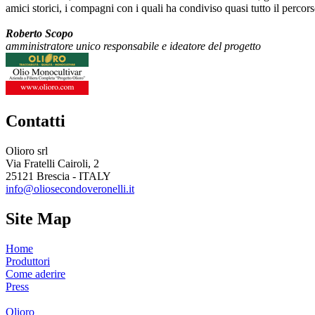
amici storici, i compagni con i quali ha condiviso quasi tutto il percors
Roberto Scopo
amministratore unico responsabile e ideatore del progetto
Contatti
Olioro srl
Via Fratelli Cairoli, 2
25121 Brescia - ITALY
info@oliosecondoveronelli.it
Site Map
Home
Produttori
Come aderire
Press
Olioro