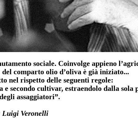
utamento sociale. Coinvolge appieno l’agri
 del comparto olio d’oliva è già iniziato...
to nel rispetto delle seguenti regole:
ura e secondo cultivar, estraendolo dalla sola
degli assaggiatori”.
a
Luigi Veronelli